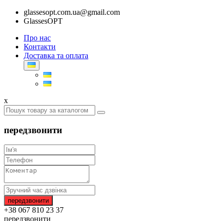
glassesopt.com.ua@gmail.com
GlassesOPT
Про нас
Контакти
Доставка та оплата
x
передзвонити
+38 067 810 23 37
передзвонити