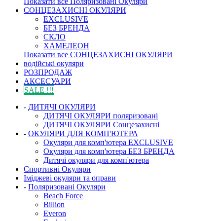
Показати все Поляризовані Окуляри
СОНЦЕЗАХИСНІ ОКУЛЯРИ
EXCLUSIVE
БЕЗ БРЕНДА
СКЛО
ХАМЕЛЕОН
Показати все СОНЦЕЗАХИСНІ ОКУЛЯРИ
водійські окуляри
РОЗПРОДАЖ
АКСЕСУАРИ
SALE !!!
-
ДИТЯЧІ ОКУЛЯРИ
ДИТЯЧІ ОКУЛЯРИ поляризовані
ДИТЯЧІ ОКУЛЯРИ Сонцезахисні
-
ОКУЛЯРИ ДЛЯ КОМП'ЮТЕРА
Окуляри для комп'ютера EXCLUSIVE
Окуляри для комп'ютера БЕЗ БРЕНДА
Дитячі окуляри для комп'ютера
Спортивні Окуляри
Іміджеві окуляри та оправи
-
Поляризовані Окуляри
Beach Force
Billion
Everon