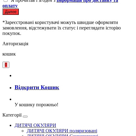
Я прочитав і згоден з
Інформація про доставку та
оплату
Далее
*Зареєстровані користувачі можуть швидше оформляти
замовлення, відстежувати їх статус і переглядати історію
покупок.
Авторизація
кошик
0
Відкрити Кошик
У кошику порожньо!
Категорії
ДИТЯЧІ ОКУЛЯРИ
ДИТЯЧІ ОКУЛЯРИ поляризовані