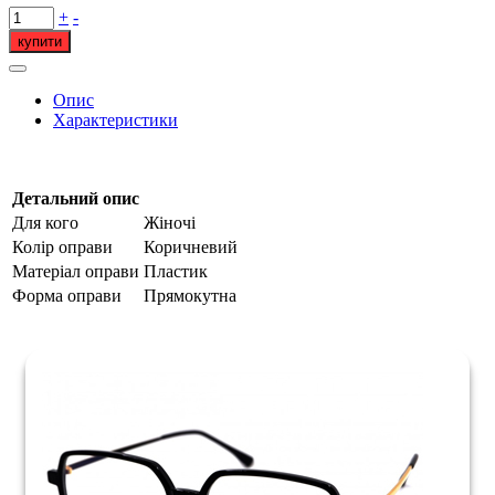
+
-
купити
Опис
Характеристики
Детальний опис
Для кого
Жіночі
Колір оправи
Коричневий
Матеріал оправи
Пластик
Форма оправи
Прямокутна