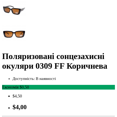
Поляризовані сонцезахисні
окуляри 0309 FF Коричнева
Доступність:
В наявності
Економія $0,50
$4,50
$4,00