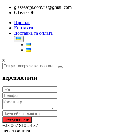
glassesopt.com.ua@gmail.com
GlassesOPT
Про нас
Контакти
Доставка та оплата
x
передзвонити
+38 067 810 23 37
передзвонити