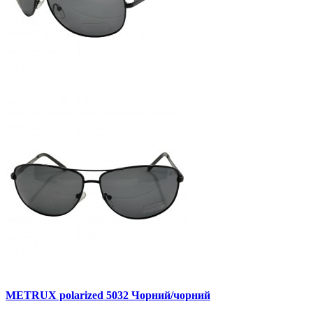
METRUX polarized 5032 Чорний/чорний