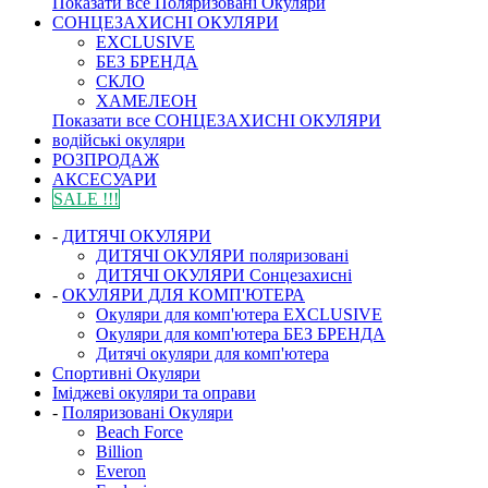
Показати все Поляризовані Окуляри
СОНЦЕЗАХИСНІ ОКУЛЯРИ
EXCLUSIVE
БЕЗ БРЕНДА
СКЛО
ХАМЕЛЕОН
Показати все СОНЦЕЗАХИСНІ ОКУЛЯРИ
водійські окуляри
РОЗПРОДАЖ
АКСЕСУАРИ
SALE !!!
-
ДИТЯЧІ ОКУЛЯРИ
ДИТЯЧІ ОКУЛЯРИ поляризовані
ДИТЯЧІ ОКУЛЯРИ Сонцезахисні
-
ОКУЛЯРИ ДЛЯ КОМП'ЮТЕРА
Окуляри для комп'ютера EXCLUSIVE
Окуляри для комп'ютера БЕЗ БРЕНДА
Дитячі окуляри для комп'ютера
Спортивні Окуляри
Іміджеві окуляри та оправи
-
Поляризовані Окуляри
Beach Force
Billion
Everon