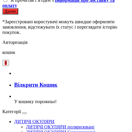
Я прочитав і згоден з
Інформація про доставку та
оплату
Далее
*Зареєстровані користувачі можуть швидше оформляти
замовлення, відстежувати їх статус і переглядати історію
покупок.
Авторизація
кошик
0
Відкрити Кошик
У кошику порожньо!
Категорії
ДИТЯЧІ ОКУЛЯРИ
ДИТЯЧІ ОКУЛЯРИ поляризовані