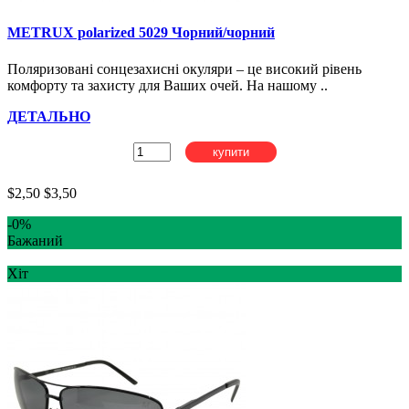
METRUX polarized 5029 Чорний/чорний
Поляризовані сонцезахисні окуляри – це високий рівень
комфорту та захисту для Ваших очей. На нашому ..
ДЕТАЛЬНО
купити
$2,50
$3,50
-0%
Бажаний
Хіт