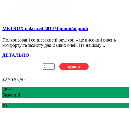
METRUX polarized 5019 Чорний/чорний
Поляризовані сонцезахисні окуляри – це високий рівень
комфорту та захисту для Ваших очей. На нашому ..
ДЕТАЛЬНО
купити
$2,50
$3,50
-29%
Бажаний
Хіт