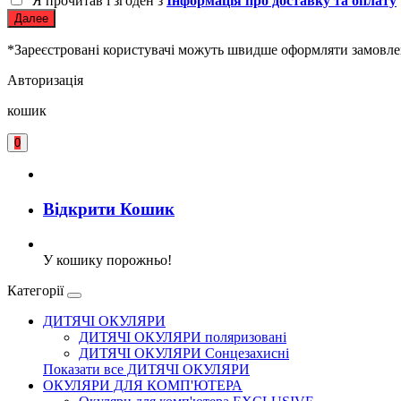
Я прочитав і згоден з
Інформація про доставку та оплату
Далее
*Зареєстровані користувачі можуть швидше оформляти замовленн
Авторизація
кошик
0
Відкрити Кошик
У кошику порожньо!
Категорії
ДИТЯЧІ ОКУЛЯРИ
ДИТЯЧІ ОКУЛЯРИ поляризовані
ДИТЯЧІ ОКУЛЯРИ Сонцезахисні
Показати все ДИТЯЧІ ОКУЛЯРИ
ОКУЛЯРИ ДЛЯ КОМП'ЮТЕРА