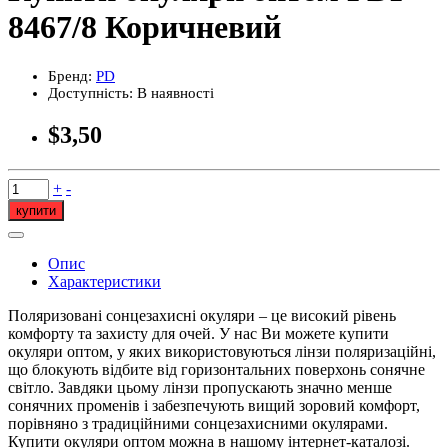
8467/8 Коричневий
Бренд:
PD
Доступність:
В наявності
$3,50
+
-
купити
Опис
Характеристики
Поляризовані сонцезахисні окуляри – це високий рівень
комфорту та захисту для очей. У нас Ви можете купити
окуляри оптом, у яких використовуються лінзи поляризаційні,
що блокують відбите від горизонтальних поверхонь сонячне
світло. Завдяки цьому лінзи пропускають значно менше
сонячних променів і забезпечують вищий зоровий комфорт,
порівняно з традиційними сонцезахисними окулярами.
Купити окуляри оптом можна в нашому інтернет-каталозі.