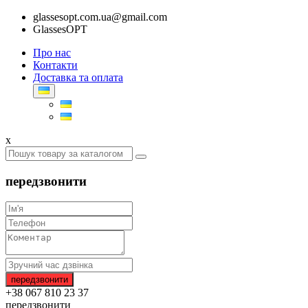
glassesopt.com.ua@gmail.com
GlassesOPT
Про нас
Контакти
Доставка та оплата
x
передзвонити
+38 067 810 23 37
передзвонити