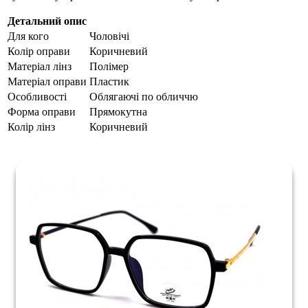
Детальний опис
Для кого
Чоловічі
Колір оправи
Коричневий
Матеріал лінз
Полімер
Матеріал оправи
Пластик
Особливості
Облягаючі по обличчю
Форма оправи
Прямокутна
Колір лінз
Коричневий