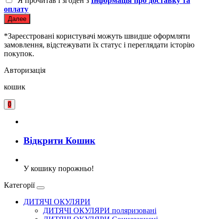
Я прочитав і згоден з
Інформація про доставку та
оплату
Далее
*Зареєстровані користувачі можуть швидше оформляти
замовлення, відстежувати їх статус і переглядати історію
покупок.
Авторизація
кошик
0
Відкрити Кошик
У кошику порожньо!
Категорії
ДИТЯЧІ ОКУЛЯРИ
ДИТЯЧІ ОКУЛЯРИ поляризовані