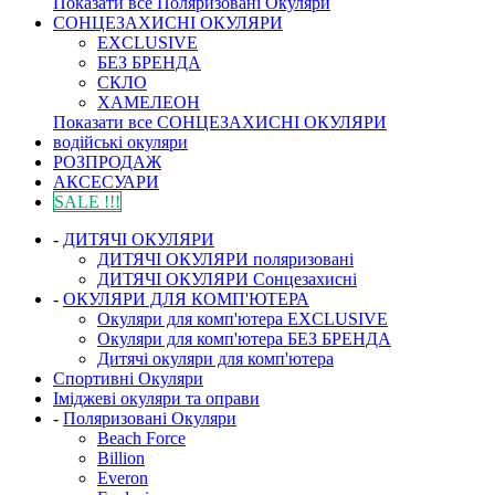
Показати все Поляризовані Окуляри
СОНЦЕЗАХИСНІ ОКУЛЯРИ
EXCLUSIVE
БЕЗ БРЕНДА
СКЛО
ХАМЕЛЕОН
Показати все СОНЦЕЗАХИСНІ ОКУЛЯРИ
водійські окуляри
РОЗПРОДАЖ
АКСЕСУАРИ
SALE !!!
-
ДИТЯЧІ ОКУЛЯРИ
ДИТЯЧІ ОКУЛЯРИ поляризовані
ДИТЯЧІ ОКУЛЯРИ Сонцезахисні
-
ОКУЛЯРИ ДЛЯ КОМП'ЮТЕРА
Окуляри для комп'ютера EXCLUSIVE
Окуляри для комп'ютера БЕЗ БРЕНДА
Дитячі окуляри для комп'ютера
Спортивні Окуляри
Іміджеві окуляри та оправи
-
Поляризовані Окуляри
Beach Force
Billion
Everon