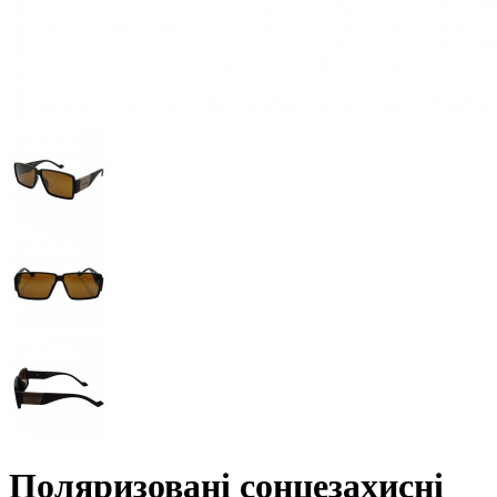
Поляризовані сонцезахисні