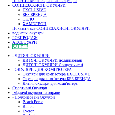
Показати все Поляризовані Окуляри
СОНЦЕЗАХИСНІ ОКУЛЯРИ
EXCLUSIVE
БЕЗ БРЕНДА
СКЛО
ХАМЕЛЕОН
Показати все СОНЦЕЗАХИСНІ ОКУЛЯРИ
водійські окуляри
РОЗПРОДАЖ
АКСЕСУАРИ
SALE !!!
-
ДИТЯЧІ ОКУЛЯРИ
ДИТЯЧІ ОКУЛЯРИ поляризовані
ДИТЯЧІ ОКУЛЯРИ Сонцезахисні
-
ОКУЛЯРИ ДЛЯ КОМП'ЮТЕРА
Окуляри для комп'ютера EXCLUSIVE
Окуляри для комп'ютера БЕЗ БРЕНДА
Дитячі окуляри для комп'ютера
Спортивні Окуляри
Іміджеві окуляри та оправи
-
Поляризовані Окуляри
Beach Force
Billion
Everon