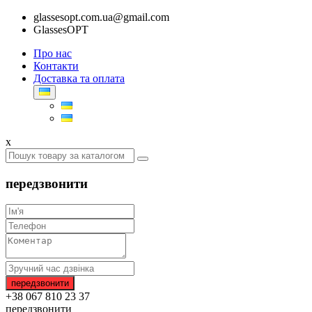
glassesopt.com.ua@gmail.com
GlassesOPT
Про нас
Контакти
Доставка та оплата
x
передзвонити
+38 067 810 23 37
передзвонити