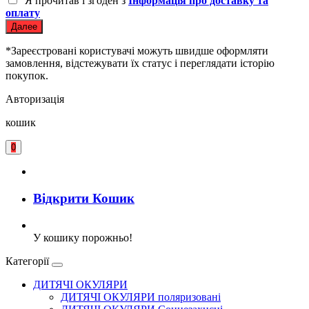
Я прочитав і згоден з
Інформація про доставку та
оплату
Далее
*Зареєстровані користувачі можуть швидше оформляти
замовлення, відстежувати їх статус і переглядати історію
покупок.
Авторизація
кошик
0
Відкрити Кошик
У кошику порожньо!
Категорії
ДИТЯЧІ ОКУЛЯРИ
ДИТЯЧІ ОКУЛЯРИ поляризовані