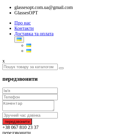
glassesopt.com.ua@gmail.com
GlassesOPT
Про нас
Контакти
Доставка та оплата
x
передзвонити
+38 067 810 23 37
передзвонити