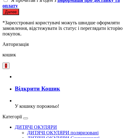
Я прочитав і згоден з
Інформація про доставку та
оплату
Далее
*Зареєстровані користувачі можуть швидше оформляти
замовлення, відстежувати їх статус і переглядати історію
покупок.
Авторизація
кошик
0
Відкрити Кошик
У кошику порожньо!
Категорії
ДИТЯЧІ ОКУЛЯРИ
ДИТЯЧІ ОКУЛЯРИ поляризовані