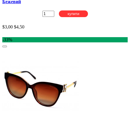
Бежевий
купити
$3,00
$4,50
-33%