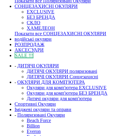
Показати все Поляризовані Окуляри
СОНЦЕЗАХИСНІ ОКУЛЯРИ
EXCLUSIVE
БЕЗ БРЕНДА
СКЛО
ХАМЕЛЕОН
Показати все СОНЦЕЗАХИСНІ ОКУЛЯРИ
водійські окуляри
РОЗПРОДАЖ
АКСЕСУАРИ
SALE !!!
-
ДИТЯЧІ ОКУЛЯРИ
ДИТЯЧІ ОКУЛЯРИ поляризовані
ДИТЯЧІ ОКУЛЯРИ Сонцезахисні
-
ОКУЛЯРИ ДЛЯ КОМП'ЮТЕРА
Окуляри для комп'ютера EXCLUSIVE
Окуляри для комп'ютера БЕЗ БРЕНДА
Дитячі окуляри для комп'ютера
Спортивні Окуляри
Іміджеві окуляри та оправи
-
Поляризовані Окуляри
Beach Force
Billion
Everon