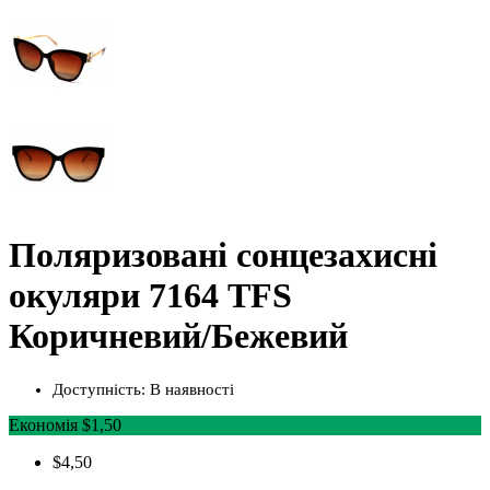
Поляризовані сонцезахисні
окуляри 7164 TFS
Коричневий/Бежевий
Доступність:
В наявності
Економія $1,50
$4,50