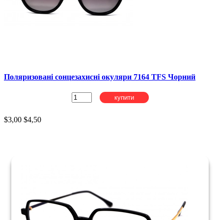
Поляризовані сонцезахисні окуляри 7164 TFS Чорний
купити
$3,00
$4,50