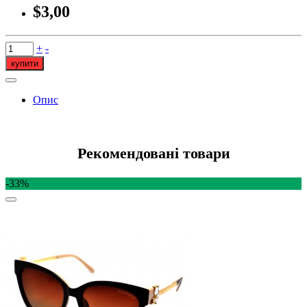
$3,00
+
-
купити
Опис
Рекомендовані товари
-33%