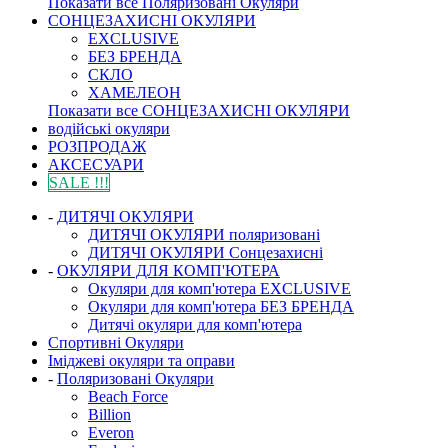
Показати все Поляризовані Окуляри
СОНЦЕЗАХИСНІ ОКУЛЯРИ
EXCLUSIVE
БЕЗ БРЕНДА
СКЛО
ХАМЕЛЕОН
Показати все СОНЦЕЗАХИСНІ ОКУЛЯРИ
водійські окуляри
РОЗПРОДАЖ
АКСЕСУАРИ
SALE !!!
-
ДИТЯЧІ ОКУЛЯРИ
ДИТЯЧІ ОКУЛЯРИ поляризовані
ДИТЯЧІ ОКУЛЯРИ Сонцезахисні
-
ОКУЛЯРИ ДЛЯ КОМП'ЮТЕРА
Окуляри для комп'ютера EXCLUSIVE
Окуляри для комп'ютера БЕЗ БРЕНДА
Дитячі окуляри для комп'ютера
Спортивні Окуляри
Іміджеві окуляри та оправи
-
Поляризовані Окуляри
Beach Force
Billion
Everon