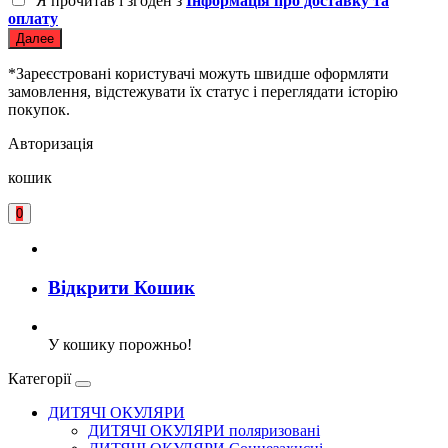
Я прочитав і згоден з
Інформація про доставку та
оплату
Далее
*Зареєстровані користувачі можуть швидше оформляти
замовлення, відстежувати їх статус і переглядати історію
покупок.
Авторизація
кошик
0
Відкрити Кошик
У кошику порожньо!
Категорії
ДИТЯЧІ ОКУЛЯРИ
ДИТЯЧІ ОКУЛЯРИ поляризовані