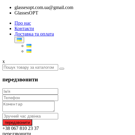
glassesopt.com.ua@gmail.com
GlassesOPT
Про нас
Контакти
Доставка та оплата
x
передзвонити
+38 067 810 23 37
передзвонити